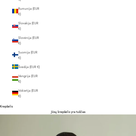
Rumunija (EUR
€)
Slovakija (EUR
€)
Slovėnija (EUR
€)
Suomija (EUR
€)
Švedija (EUR €)
Vengrija (EUR
€)
Vokietija (EUR
€)
Krepšelis
Jūsų krepšelis yra tuščias