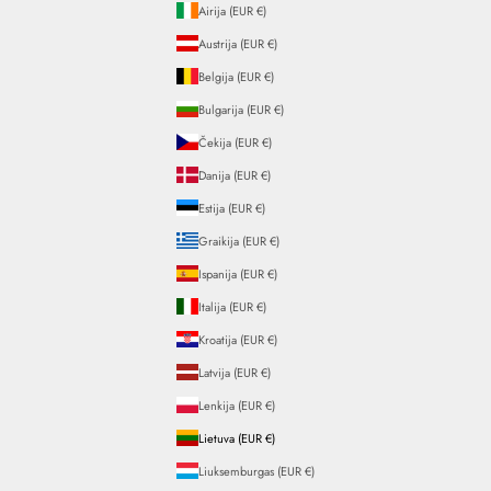
Airija (EUR €)
Austrija (EUR €)
Belgija (EUR €)
Bulgarija (EUR €)
Čekija (EUR €)
Danija (EUR €)
Estija (EUR €)
Graikija (EUR €)
Ispanija (EUR €)
Italija (EUR €)
Kroatija (EUR €)
Latvija (EUR €)
Lenkija (EUR €)
Lietuva (EUR €)
Liuksemburgas (EUR €)