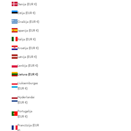
Danija (EUR €)
Estija (EUR €)
Graikija (EUR €)
Ispanija (EUR €)
Italija (EUR €)
Kroatija (EUR €)
Latvija (EUR €)
Lenkija (EUR €)
Lietuva (EUR €)
Liuksemburgas
(EUR €)
Nyderlandai
(EUR €)
Portugalija
(EUR €)
Prancūzija (EUR
€)